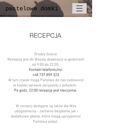
pastelowe domki
RECEPCJA
Drodzy Goście
Recepcja jest do Waszej dyspozycji w godzinach
od 9:00 do 22:00.
Kontakt telefoniczny:
+48 737 859 323
W tym czasie mogą Państwo do nas zadzwonić
w każdej sprawie związanej z pobytem.
Po godz. 22:00 recepcja jest nieczynna.
W recepcji dostępne są także dla Was
udogodnienia - zarówno bezpłatne jak i
dodatkowo płatne, które mogą uprzyjemnić
Państwa pobyt.