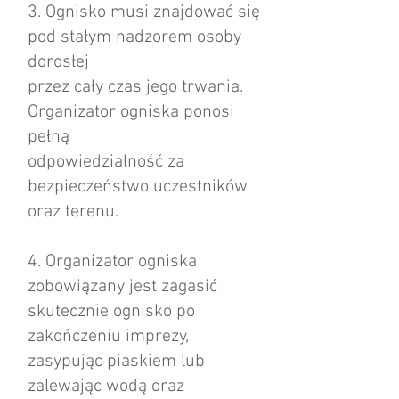
3. Ognisko musi znajdować się
pod stałym nadzorem osoby
dorosłej
przez cały czas jego trwania.
Organizator ogniska ponosi
pełną
odpowiedzialność za
bezpieczeństwo uczestników
oraz terenu.
4. Organizator ogniska
zobowiązany jest zagasić
skutecznie ognisko po
zakończeniu imprezy,
zasypując piaskiem lub
zalewając wodą oraz