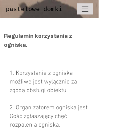
pastelowe domki
Regulamin korzystania z
ogniska.
1. Korzystanie z ogniska
możliwe jest wyłącznie za
zgodą obsługi obiektu
2. Organizatorem ogniska jest
Gość zgłaszający chęć
rozpalenia ogniska.