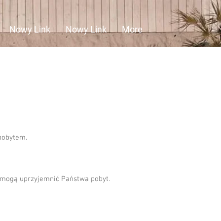
Nowy Link
Nowy Link
More
 pobytem.
e mogą uprzyjemnić Państwa pobyt.