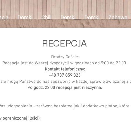
acja
Domki
Chill
Domki
Domki
Zabawa
RECEPCJA
Drodzy Goście
Recepcja jest do Waszej dyspozycji w godzinach od 9:00 do 22:00.
Kontakt telefoniczny:
+48 737 859 323
sie mogą Państwo do nas zadzwonić w każdej sprawie związanej z
Po godz. 22:00 recepcja jest nieczynna.
Was udogodnienia - zarówno bezpłatne jak i dodatkowo płatne, któr
 ograniczonej ilości):