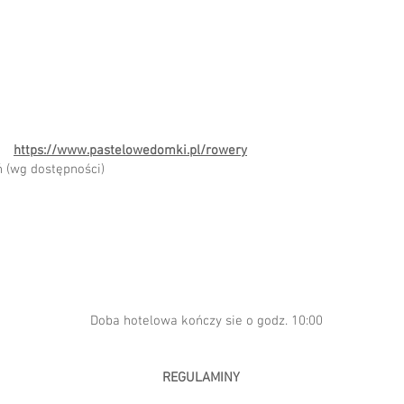
:
eń​
https://www.pastelowedomki.pl/rowery
ń (wg dostępności)
Doba hotelowa kończy sie o godz. 10:00
REGULAMINY