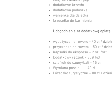
dodatkowe krzesło
dodatkowa poduszka
wanienka dla dziecka
krzesełko do karmienia
Udogodnienia za dodatkową opłatą
wypożyczenie roweru - 40 zł / dzi
przyczepka do roweru - 50 zł / dzie
Kapsułki do ekspresu – 2 szl /szt
Dodatkowy ręcznik - 30zł kpl
szlafrok do sauny/bali - 15 zł
Wymiana pościeli – 40 zł
Łóżeczko turystyczne – 80 zł / dzień