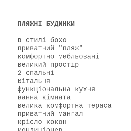
ПЛЯЖНІ БУДИНКИ
в стилі бохо
приватний "пляж"
комфортно мебльовані
великий простір
2 спальні
Вітальня
функціональна кухня
ванна кімната
велика комфортна тераса
приватний мангал
крісло кокон
кондиціонер