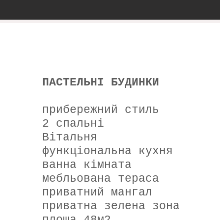
ПАСТЕЛЬНІ БУДИНКИ
прибережний стиль
2 спальні
Вітальня
функціональна кухня
ванна кімната
мебльована тераса
приватний мангал
приватна зелена зона