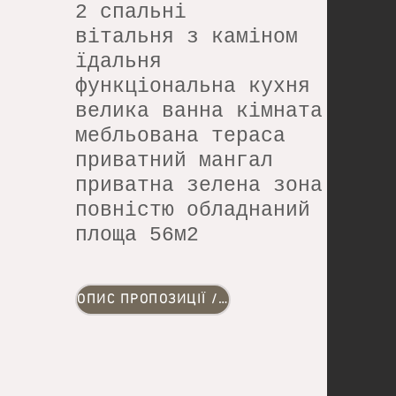
2 спальні
вітальня з каміном
їдальня
функціональна кухня
велика ванна кімната
мебльована тераса
приватний мангал
приватна зелена зона
повністю обладнаний
площа 56м2
ОПИС ПРОПОЗИЦІЇ / ГАЛЕРЕЯ